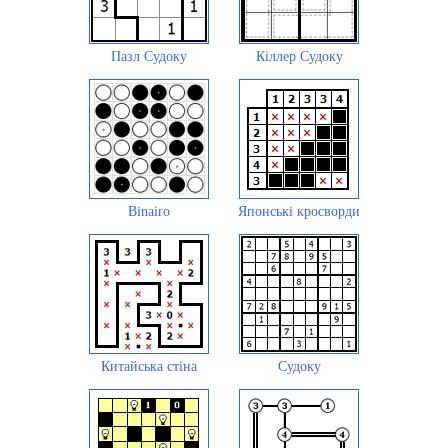
Пазл Судоку
Кіллер Судоку
Binairo
Японські кросворди
Китайська стіна
Судоку