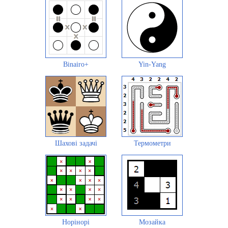
Binairo+
Yin-Yang
Шахові задачі
Термометри
Норінорі
Мозайка