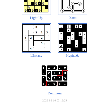
Light Up
Хаші
Шикаку
Нурікабе
Dominosa
2026-08-10 03:16:25