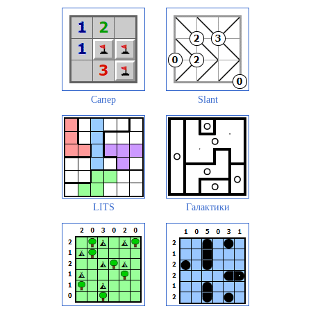
Сапер
Slant
LITS
Галактики